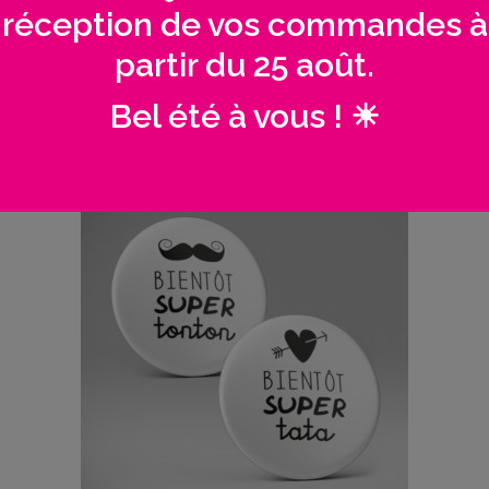
réception de vos commandes à
partir du 25 août.
→ Plan de table mariage
Bel été à vous ! ☀