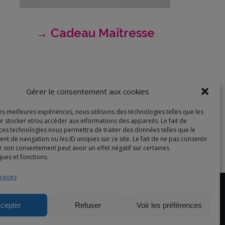
→ Cadeau Maîtresse
Gérer le consentement aux cookies
les meilleures expériences, nous utilisons des technologies telles que les
r stocker et/ou accéder aux informations des appareils. Le fait de
 ces technologies nous permettra de traiter des données telles que le
 de navigation ou les ID uniques sur ce site. Le fait de ne pas consentir
r son consentement peut avoir un effet négatif sur certaines
ques et fonctions.
rvices
cepter
Refuser
Voir les préférences
ite internet