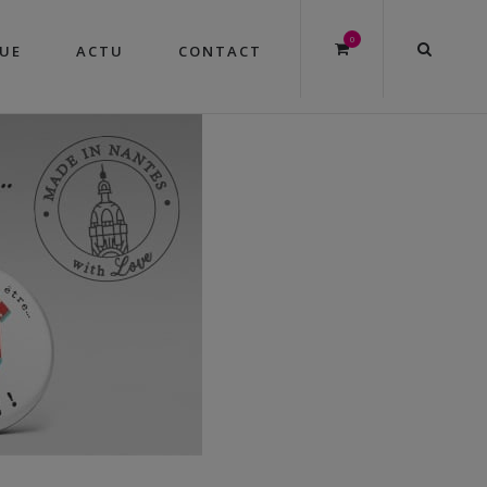
0
UE
ACTU
CONTACT