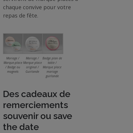
chaque convive pour votre
repas de fête.
Mariage /
Mariage /
Badge plan de
Marque-place
Marque place
table /
/ Badge ou
original /
Marque place
magnets
Guirlande
mariage
guirlande
Des cadeaux de
remerciements
souvenir ou save
the date