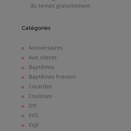
du temps gratuitement
Catégories
Anniversaires
Avis clients
Baptêmes
Baptêmes Prénom
Cocardes
Coulisses
DIY
EVG
EVJF