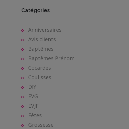
Catégories
Anniversaires
Avis clients
Baptêmes
Baptêmes Prénom
Cocardes
Coulisses
DIY
EVG
EVJF
Fêtes
Grossesse