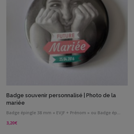
VIEW DETAILS
Badge souvenir personnalisé | Photo de la
mariée
Badge épingle 38 mm « EVJF + Prénom » ou Badge ép…
3,20
€