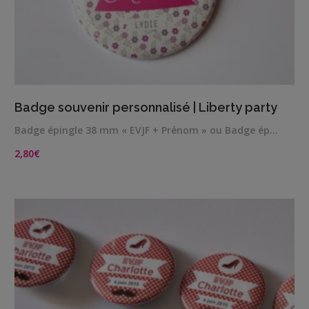
VIEW DETAILS
Badge souvenir personnalisé | Liberty party
Badge épingle 38 mm « EVJF + Prénom » ou Badge ép…
2,80
€