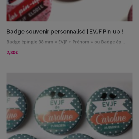
VIEW DETAILS
Badge souvenir personnalisé | EVJF Pin-up !
Badge épingle 38 mm « EVJF + Prénom » ou Badge ép…
2,80
€