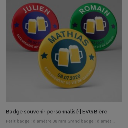
VIEW DETAILS
Badge souvenir personnalisé | EVG Bière
Petit badge : diamètre 38 mm Grand badge : diamèt…