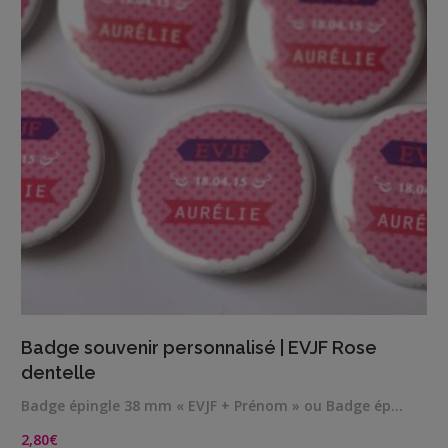
VIEW DETAILS
Badge souvenir personnalisé | EVJF Rose
dentelle
Badge épingle 38 mm « EVJF + Prénom » ou Badge ép…
2,80
€