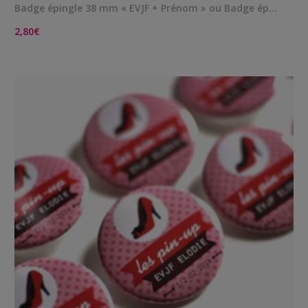
Badge épingle 38 mm « EVJF + Prénom » ou Badge ép…
2,80
€