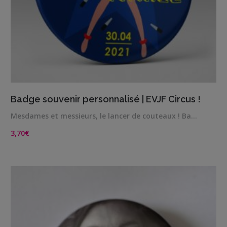
VIEW DETAILS
Badge souvenir personnalisé | EVJF Circus !
Mesdames et messieurs, le lancer de couteaux ! Ba…
3,70
€