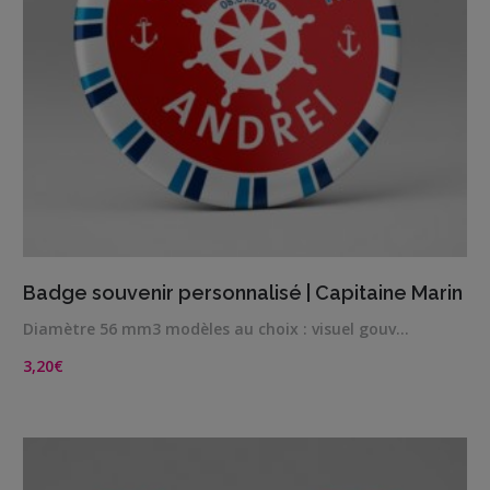
VIEW DETAILS
Badge souvenir personnalisé | Capitaine Marin
Diamètre 56 mm3 modèles au choix : visuel gouv…
3,20
€