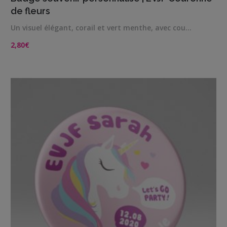
de fleurs
Un visuel élégant, corail et vert menthe, avec cou…
2,80
€