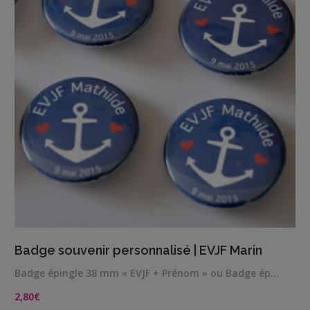
VIEW DETAILS
Badge souvenir personnalisé | EVJF Marin
Badge épingle 38 mm « EVJF + Prénom » ou Badge ép…
2,80
€