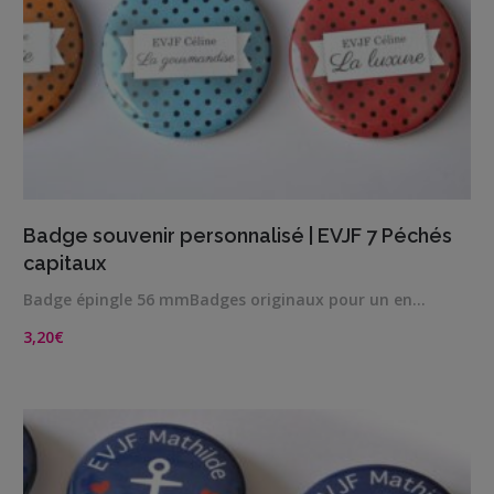
VIEW DETAILS
Badge souvenir personnalisé | EVJF 7 Péchés
capitaux
Badge épingle 56 mmBadges originaux pour un en…
3,20
€