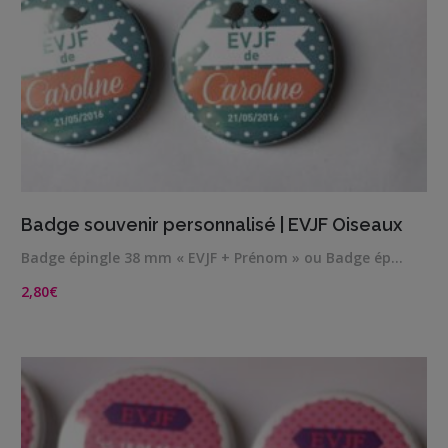
VIEW DETAILS
Badge souvenir personnalisé | EVJF Oiseaux
Badge épingle 38 mm « EVJF + Prénom » ou Badge ép…
2,80
€