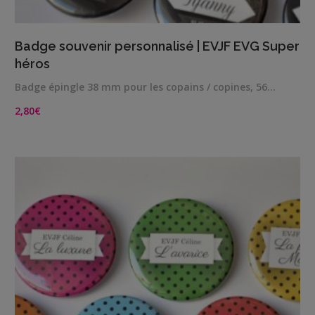
VIEW DETAILS
Badge souvenir personnalisé | EVJF EVG Super
héros
Badge épingle 38 mm pour les copains / copines, 56…
2,80
€