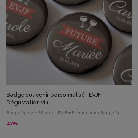
VIEW DETAILS
Badge souvenir personnalisé | EVJF
Dégustation vin
Badge épingle 38 mm « EVJF + Prénom » ou Badge ép…
2,80
€