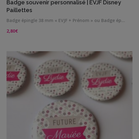
Badge souvenir personnalisé | EVJF Disney
Paillettes
Badge épingle 38 mm « EVJF + Prénom » ou Badge ép…
2,80
€