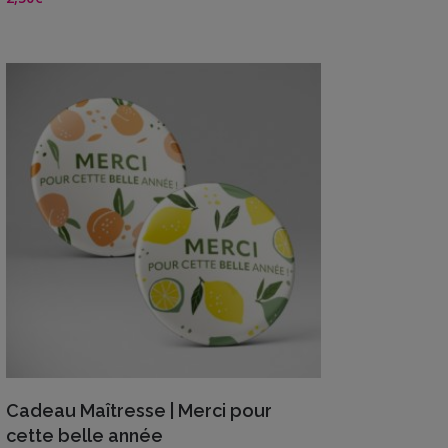
Me
contacter
Livraison
VIEW DETAILS
Cadeau Maîtresse | Merci pour
cette belle année