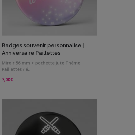
VIEW DETAILS
Badges souvenir personnalise |
Anniversaire Paillettes
Miroir 56 mm + pochette jute Thème
Paillettes / é…
7,00
€