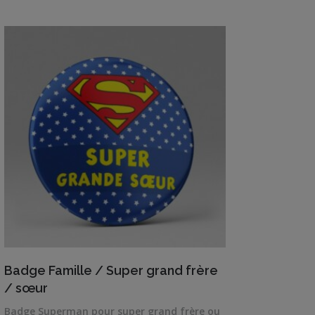
VIEW DETAILS
Badge Famille / Super grand frère
/ sœur
Badge Superman pour super grand frère ou