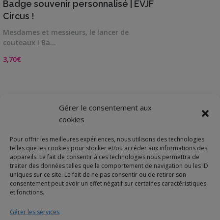
Badge souvenir personnalisé | EVJF
Circus !
Mesdames et messieurs, le lancer de
couteaux ! Ba…
3,70
€
Gérer le consentement aux
cookies
←
1
2
3
4
5
26
…
Pour offrir les meilleures expériences, nous utilisons des technologies
27
28
→
telles que les cookies pour stocker et/ou accéder aux informations des
appareils. Le fait de consentir à ces technologies nous permettra de
traiter des données telles que le comportement de navigation ou les ID
uniques sur ce site. Le fait de ne pas consentir ou de retirer son
consentement peut avoir un effet négatif sur certaines caractéristiques
et fonctions.
Gérer les services