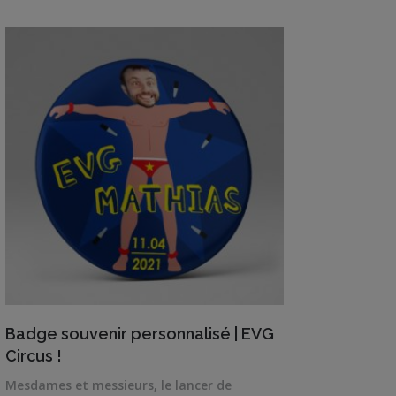
VIEW DETAILS
Badge souvenir personnalisé | EVG
Circus !
Mesdames et messieurs, le lancer de