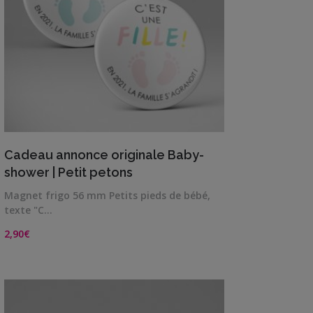
VIEW DETAILS
Cadeau annonce originale Baby-
shower | Petit petons
Magnet frigo 56 mm Petits pieds de bébé,
texte "C…
2,90
€