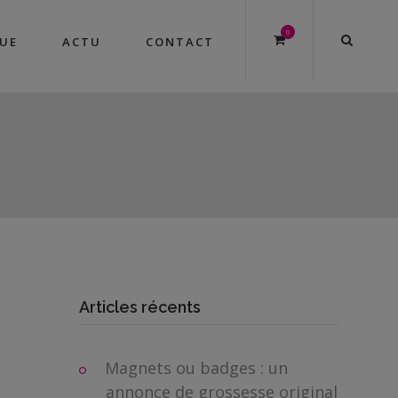
0
UE
ACTU
CONTACT
Articles récents
Magnets ou badges : un
annonce de grossesse original