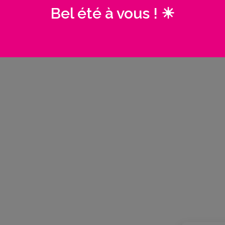
Bel été à vous ! ☀