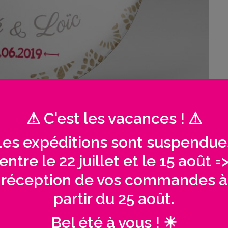
⚠ C'est les vacances ! ⚠
isé Mariage / Dentelles + fanions
Les expéditions sont suspendue
entre le 22 juillet et le 15 août =
réception de vos commandes à
partir du 25 août.
Bel été à vous ! ☀