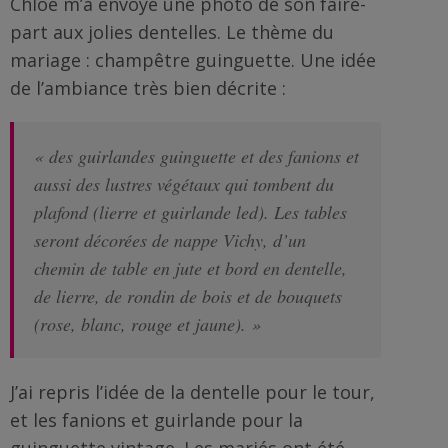
Chloé m’a envoyé une photo de son faire-
part aux jolies dentelles. Le thème du
mariage : champêtre guinguette. Une idée
de l’ambiance très bien décrite :
« des guirlandes guinguette et des fanions et
aussi des lustres végétaux qui tombent du
plafond (lierre et guirlande led). Les tables
seront décorées de nappe Vichy, d’un
chemin de table en jute et bord en dentelle,
de lierre, de rondin de bois et de bouquets
(rose, blanc, rouge et jaune). »
J’ai repris l’idée de la dentelle pour le tour,
et les fanions et guirlande pour la