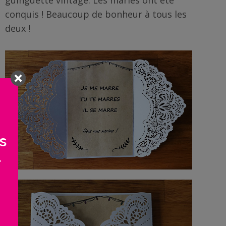
guinguette vintage. Les mariés ont été
conquis ! Beaucoup de bonheur à tous les
deux !
s
>