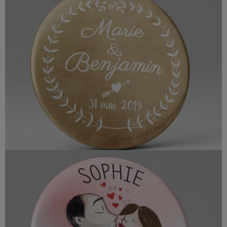
Me
contacter
Livraison
age personnalisés | Illustration des mariés