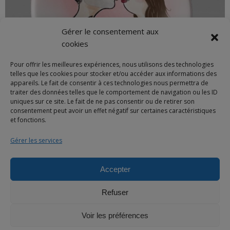
Gérer le consentement aux
cookies
Pour offrir les meilleures expériences, nous utilisons des technologies
telles que les cookies pour stocker et/ou accéder aux informations des
appareils. Le fait de consentir à ces technologies nous permettra de
traiter des données telles que le comportement de navigation ou les ID
uniques sur ce site. Le fait de ne pas consentir ou de retirer son
consentement peut avoir un effet négatif sur certaines caractéristiques
et fonctions.
Gérer les services
Accepter
© 2025 Bulles de neige - Marque déposée -Tous droits réservés
Refuser
À propos
Livraison
Votre panier
Demande de devis
Voir les préférences
Contact
Mentions légales
Création du site internet