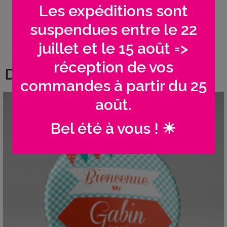
sauf indication contraire sur les fiches
Les expéditions sont
produits
suspendues entre le 22
juillet et le 15 août =>
réception de vos
Dans le même genre...
commandes à partir du 25
août.
Bel été à vous ! ☀