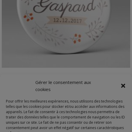
VIEW DETAILS
Annonce originale personnalisée | Naissance
Gérer le consentement aux
renard
cookies
Magnet frigo 56 mmCadeau de naissance original…
Pour offrir les meilleures expériences, nous utilisons des technologies
3,70
€
telles que les cookies pour stocker et/ou accéder aux informations des
appareils. Le fait de consentir à ces technologies nous permettra de
traiter des données telles que le comportement de navigation ou les ID
uniques sur ce site. Le fait de ne pas consentir ou de retirer son
consentement peut avoir un effet négatif sur certaines caractéristiques