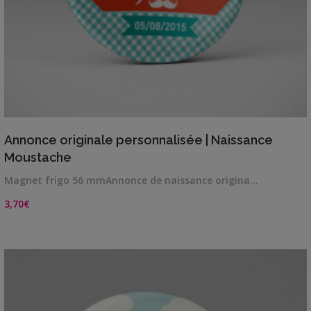
VIEW DETAILS
Annonce originale personnalisée | Naissance
Moustache
Magnet frigo 56 mmAnnonce de naissance origina…
3,70
€