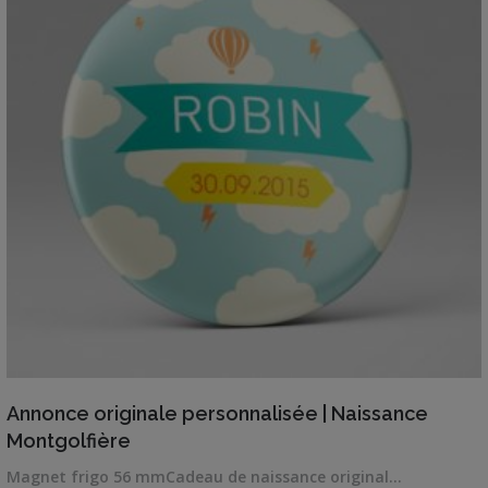
VIEW DETAILS
Annonce originale personnalisée | Naissance
Montgolfière
Magnet frigo 56 mmCadeau de naissance original…