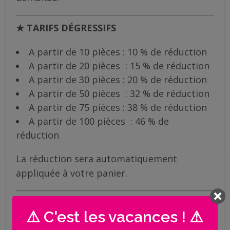
★ TARIFS DÉGRESSIFS
A partir de 10 pièces : 10 % de réduction
A partir de 20 pièces : 15 % de réduction
A partir de 30 pièces : 20 % de réduction
A partir de 50 pièces : 32 % de réduction
A partir de 75 pièces : 38 % de réduction
A partir de 100 pièces : 46 % de
réduction
La réduction sera automatiquement
appliquée à votre panier.
NB : les visuels, couleurs et motifs ne sont
⚠ C'est les vacances ! ⚠
pas personnalisables