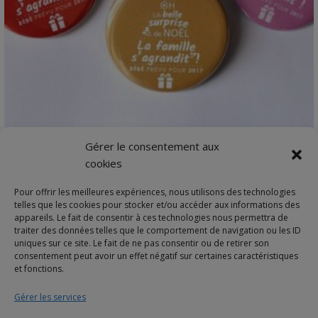
VIEW DETAILS
Gérer le consentement aux
Cadeau annonce originale de grossesse | Noel
cookies
1 bage ou magnet 56 mm XMasPartyVous souhaitez…
Pour offrir les meilleures expériences, nous utilisons des technologies
2,90
€
telles que les cookies pour stocker et/ou accéder aux informations des
appareils. Le fait de consentir à ces technologies nous permettra de
traiter des données telles que le comportement de navigation ou les ID
uniques sur ce site. Le fait de ne pas consentir ou de retirer son
consentement peut avoir un effet négatif sur certaines caractéristiques
et fonctions.
Gérer les services