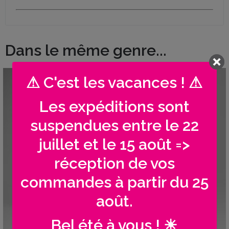
Dans le même genre...
⚠ C'est les vacances ! ⚠
Les expéditions sont
suspendues entre le 22
juillet et le 15 août =>
réception de vos
commandes à partir du 25
août.
Bel été à vous ! ☀