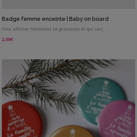
VIEW DETAILS
Badge femme enceinte | Baby on board
Pour afficher fièrement sa grossesse et qui sait, …
2,50
€