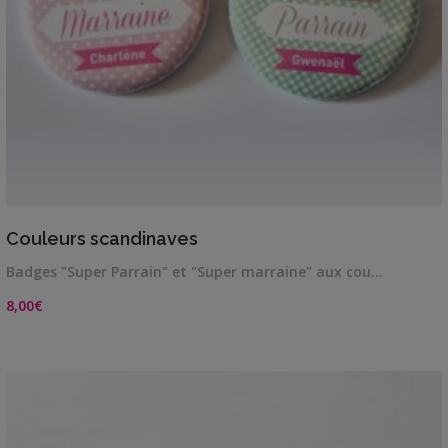
VIEW DETAILS
Couleurs scandinaves
Badges "Super Parrain" et "Super marraine" aux cou…
8,00
€