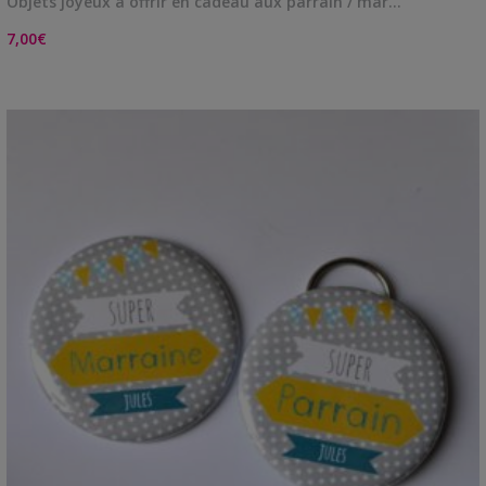
Objets joyeux à offrir en cadeau aux parrain / mar…
7,00
€