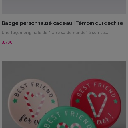
VIEW DETAILS
Badge personnalisé cadeau | Témoin qui déchire
Une façon originale de "faire sa demande" à son su…
3,70
€