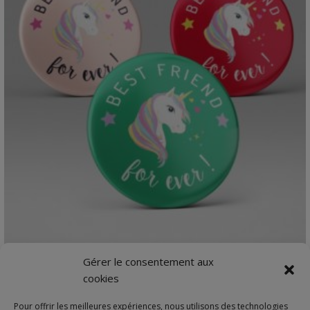
VIEW DETAILS
Gérer le consentement aux
Best friend forever !
cookies
Petit cadeau girly Licorne à offrir à sa BFF, Best…
Pour offrir les meilleures expériences, nous utilisons des technologies