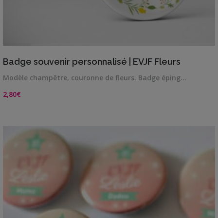
VIEW DETAILS
Badge souvenir personnalisé | EVJF Fleurs
Modèle champêtre, couronne de fleurs. Badge éping…
2,80
€