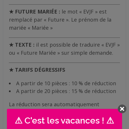
★ FUTURE MARIÉE :
le mot « EVJF » est
remplacé par « Future ». Le prénom de la
mariée « Mariée »
★ TEXTE :
il est possible de traduire « EVJF »
ou « Future Mariée » sur simple demande.
★ TARIFS DÉGRESSIFS
A partir de 10 pièces : 10 % de réduction
A partir de 20 pièces : 15 % de réduction
La réduction sera automatiquement
appliquée à votre panier.
⚠ C'est les vacances ! ⚠