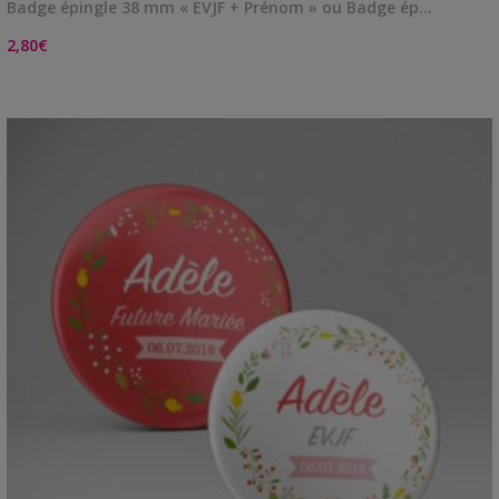
Badge épingle 38 mm « EVJF + Prénom » ou Badge ép…
2,80
€