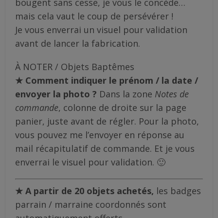
bougent sans cesse, je vous le concède…
mais cela vaut le coup de persévérer !
Je vous enverrai un visuel pour validation
avant de lancer la fabrication.
À NOTER / Objets Baptêmes
★ Comment indiquer le prénom / la date /
envoyer la photo ?
Dans la zone
Notes de
commande
, colonne de droite sur la page
panier, juste avant de régler. Pour la photo,
vous pouvez me l’envoyer en réponse au
mail récapitulatif de commande. Et je vous
enverrai le visuel pour validation. 🙂
★
A partir de 20 objets achetés,
les badges
parrain / marraine coordonnés sont
automatiquement offerts.