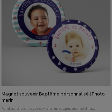
VIEW DETAILS
Magnet souvenir Baptême personnalisé | Photo
marin
Fond au choix : rayures + ancres rouges ou motif m…