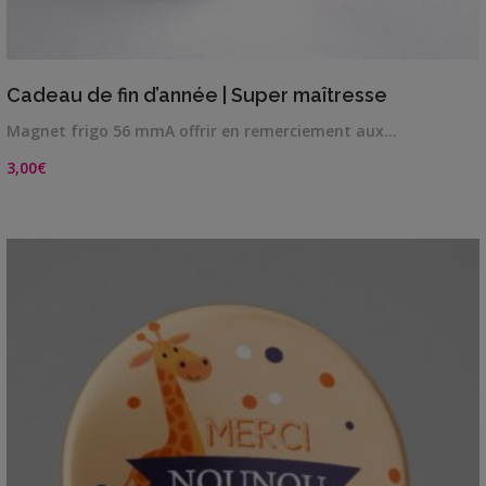
VIEW DETAILS
Cadeau de fin d’année | Super maîtresse
Magnet frigo 56 mmA offrir en remerciement aux…
3,00
€