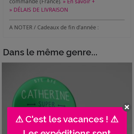
commande (France).
» En savoir +
» DÉLAIS DE LIVRAISON
A NOTER / Cadeaux de fin d’année :
Dans le même genre...
⚠ C'est les vacances ! ⚠
Les expéditions sont