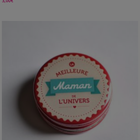
3,00
€