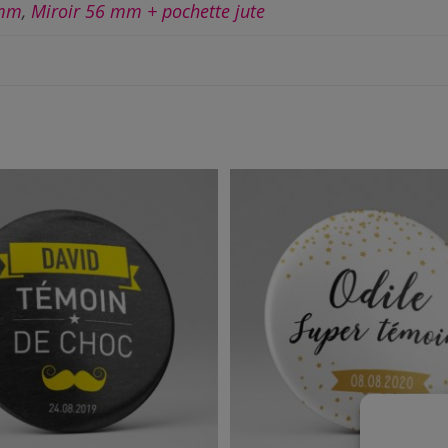
 mm
,
Miroir 56 mm + pochette jute