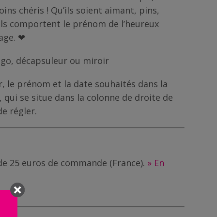
ins chéris ! Qu’ils soient aimant, pins,
ils comportent le prénom de l’heureux
age. ❤
igo, décapsuleur ou miroir
r, le prénom et la date souhaités dans la
, qui se situe dans la colonne de droite de
de régler.
r de 25 euros de commande (France).
» En