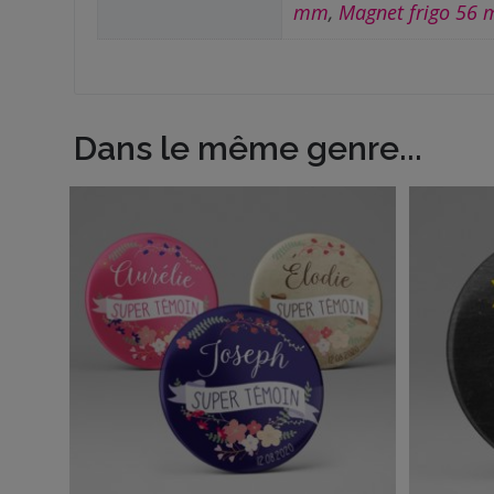
Me
mm
,
Magnet frigo 56
contacter
Livraison
Dans le même genre...