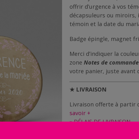
offrir d’urgence à vos témo
décapsuleurs ou miroirs, 
témoin et la date du mari
Badge épingle, magnet fr
Merci d’indiquer la couleu
zone
Notes de commande
votre panier, juste avant 
★ LIVRAISON
Livraison offerte à parti
savoir +
» DÉLAIS DE LIVRAISON