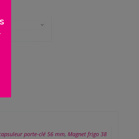
s
>
capsuleur porte-clé 56 mm
,
Magnet frigo 38