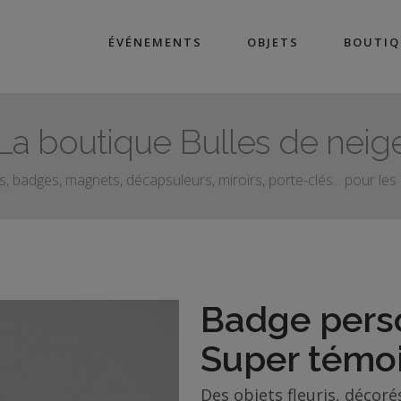
ÉVÉNEMENTS
OBJETS
BOUTIQ
La boutique Bulles de neig
, badges, magnets, décapsuleurs, miroirs, porte-clés... pour le
Badge perso
Super témo
Des objets fleuris, décoré