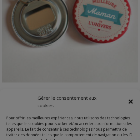
VIEW DETAILS
Cadeau | Décapsuleur maman, nounou, maîtresse,
Gérer le consentement aux
atsem
cookies
Décapsuleur porte-clé 56 mmA offrir en remerci…
Pour offrir les meilleures expériences, nous utilisons des technologies
8,00
€
telles que les cookies pour stocker et/ou accéder aux informations des
appareils. Le fait de consentir à ces technologies nous permettra de
traiter des données telles que le comportement de navigation ou les ID