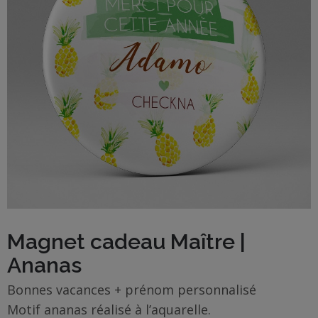
BOUTIQUE
Objets
personnalisés
Annonce
Grossesse
Cadeaux
Témoins
Cadeaux
Magnet cadeau Maître |
Maîtresses
Ananas
/ Nounou /
Crèche
Bonnes vacances + prénom personnalisé
Motif ananas réalisé à l’aquarelle.