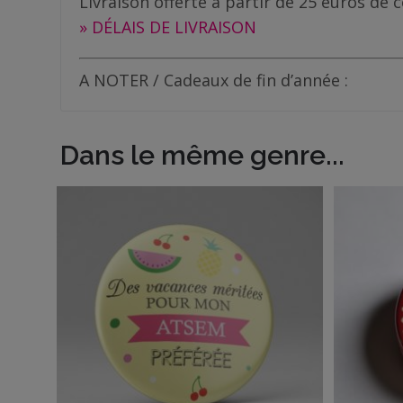
Livraison offerte à partir de 25 euros d
Me
» DÉLAIS DE LIVRAISON
contacter
Livraison
A NOTER / Cadeaux de fin d’année :
Dans le même genre...