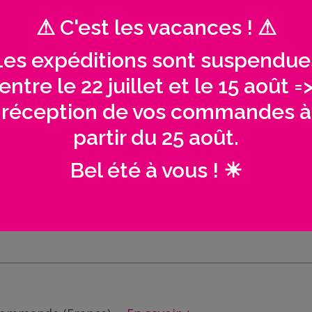
vacances
⚠ C'est les vacances ! ⚠
Les expéditions sont suspendue
AVIS (0)
entre le 22 juillet et le 15 août =
réception de vos commandes à
partir du 25 août.
Bel été à vous ! ☀