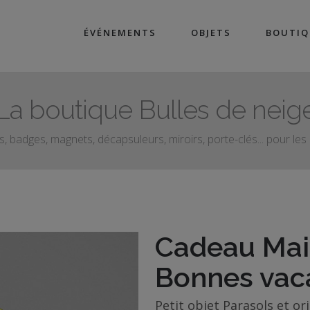
ÉVÉNEMENTS
OBJETS
BOUTIQ
La boutique Bulles de neig
, badges, magnets, décapsuleurs, miroirs, porte-clés... pour le
Cadeau Mait
Bonnes vac
Petit objet Parasols et or