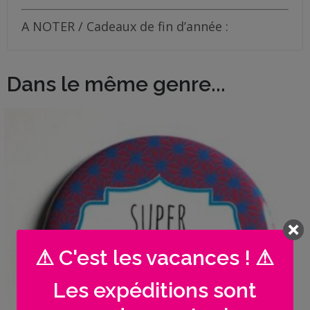
A NOTER / Cadeaux de fin d’année :
Dans le même genre...
⚠ C'est les vacances ! ⚠
Les expéditions sont