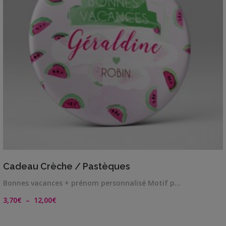
VIEW DETAILS
Cadeau Crèche / Pastèques
Bonnes vacances + prénom personnalisé Motif p…
Plage
3,70
€
–
12,00
€
de