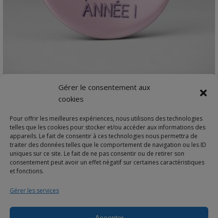
VIEW DETAILS
Gérer le consentement aux
Merci + Licorne
cookies
Magnet frigo 56 mmCadeau mignon et original à …
Pour offrir les meilleures expériences, nous utilisons des technologies
2,90
€
telles que les cookies pour stocker et/ou accéder aux informations des
appareils. Le fait de consentir à ces technologies nous permettra de
traiter des données telles que le comportement de navigation ou les ID
uniques sur ce site. Le fait de ne pas consentir ou de retirer son
consentement peut avoir un effet négatif sur certaines caractéristiques
et fonctions.
Gérer les services
Accepter