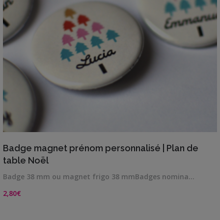
VIEW DETAILS
Badge magnet prénom personnalisé | Plan de
table Noël
Badge 38 mm ou magnet frigo 38 mmBadges nomina…
2,80
€