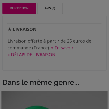
Me
DESCRIPTION
AVIS (0)
contacter
Livraison
★ LIVRAISON
Livraison offerte à partir de 25 euros de
commande (France).
» En savoir +
» DÉLAIS DE LIVRAISON
Dans le même genre...