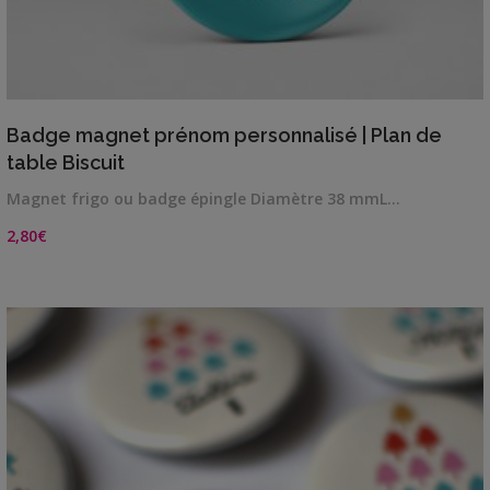
VIEW DETAILS
Badge magnet prénom personnalisé | Plan de
table Biscuit
Magnet frigo ou badge épingle Diamètre 38 mmL…
2,80
€