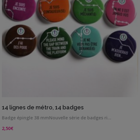
VIEW DETAILS
14 lignes de métro, 14 badges
Badge épingle 38 mmNouvelle série de badges ri…
2,50
€