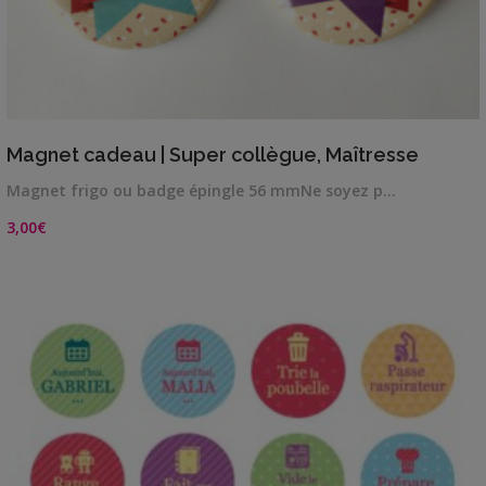
VIEW DETAILS
Magnet cadeau | Super collègue, Maîtresse
Magnet frigo ou badge épingle 56 mmNe soyez p…
3,00
€