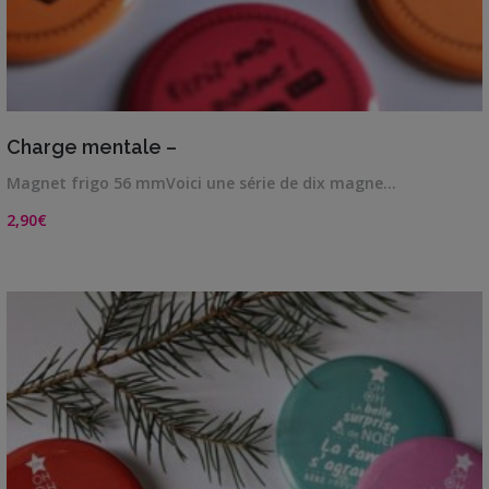
VIEW DETAILS
Charge mentale –
Magnet frigo 56 mmVoici une série de dix magne…
2,90
€