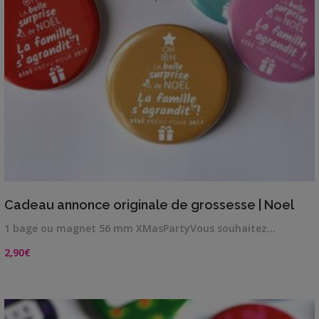
VIEW DETAILS
Cadeau annonce originale de grossesse | Noel
1 bage ou magnet 56 mm XMasPartyVous souhaitez…
2,90
€