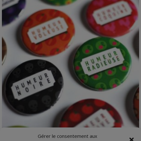
VIEW DETAILS
Gérer le consentement aux
1 jour, 1 humeur, 1 badge