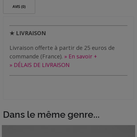
!
Me
AVIS (0)
contacter
Livraison
★ LIVRAISON
Livraison offerte à partir de 25 euros de
commande (France).
» En savoir +
» DÉLAIS DE LIVRAISON
Dans le même genre...