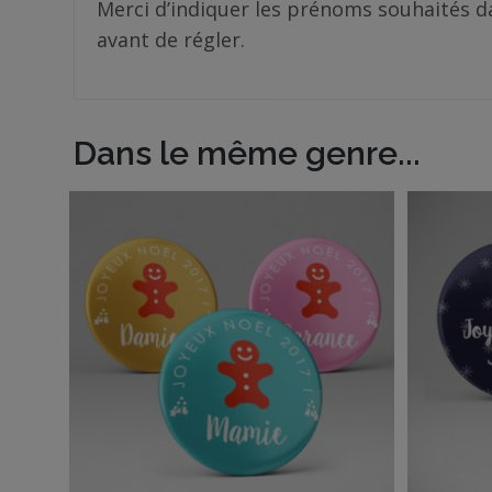
Merci d’indiquer les prénoms souhaités d
Me
avant de régler.
contacter
Livraison
Dans le même genre...