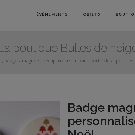
ÉVÉNEMENTS
OBJETS
BOUTIQ
La boutique Bulles de neig
, badges, magnets, décapsuleurs, miroirs, porte-clés... pour le
Badge mag
personnalis
Noël