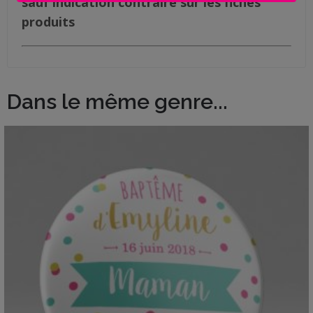
sauf indication contraire sur les fiches
produits
Dans le même genre...