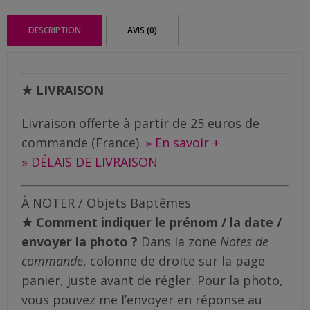
Me
|
Aimant
contacter
DESCRIPTION
AVIS (0)
personnalisé
Livraison
★ LIVRAISON
Livraison offerte à partir de 25 euros de
commande (France).
» En savoir +
» DÉLAIS DE LIVRAISON
À NOTER / Objets Baptêmes
★ Comment indiquer le prénom / la date /
envoyer la photo ?
Dans la zone
Notes de
commande
, colonne de droite sur la page
panier, juste avant de régler. Pour la photo,
vous pouvez me l’envoyer en réponse au