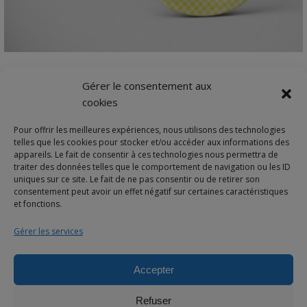
VIEW DETAILS
Magnet souvenir Baptême personnalisé | Moulin à
Gérer le consentement aux
vent
cookies
Magnet frigo 56 mm Une série de magnets utilisée …
Pour offrir les meilleures expériences, nous utilisons des technologies
4,20
€
telles que les cookies pour stocker et/ou accéder aux informations des
appareils. Le fait de consentir à ces technologies nous permettra de
traiter des données telles que le comportement de navigation ou les ID
uniques sur ce site. Le fait de ne pas consentir ou de retirer son
consentement peut avoir un effet négatif sur certaines caractéristiques
et fonctions.
Gérer les services
Accepter
© 2025 Bulles de neige - Marque déposée -Tous droits réservés
Refuser