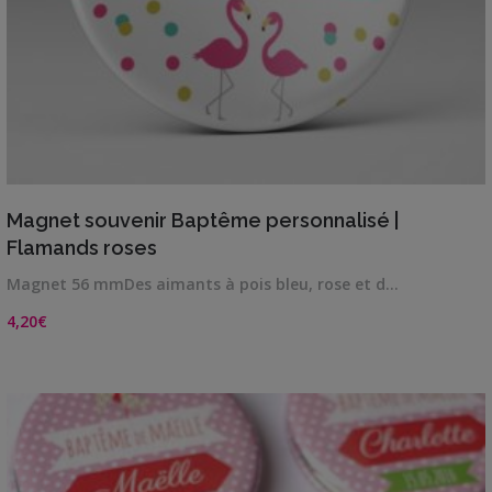
VIEW DETAILS
Magnet souvenir Baptême personnalisé |
Flamands roses
Magnet 56 mmDes aimants à pois bleu, rose et d…
4,20
€