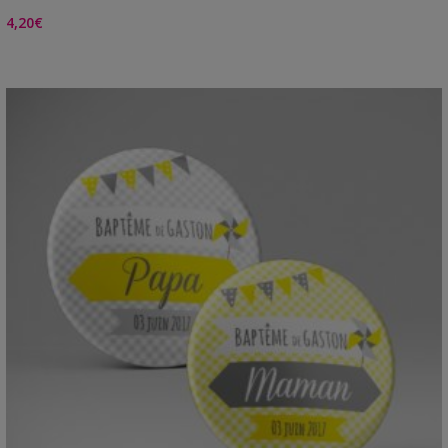
4,20
€