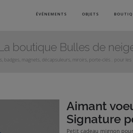
ÉVÉNEMENTS
OBJETS
BOUTIQ
La boutique Bulles de neig
, badges, magnets, décapsuleurs, miroirs, porte-clés... pour le
Aimant voeu
Signature p
Petit cadeau mignon pour 