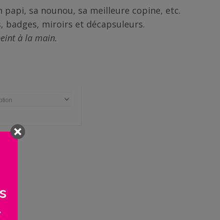
on papi, sa nounou, sa meilleure copine, etc.
, badges, miroirs et décapsuleurs.
eint à la main.
s
>