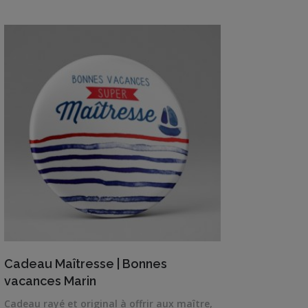
prix :
3,00€
à
10,00€
VIEW DETAILS
Cadeau Maîtresse | Bonnes
vacances Marin
Cadeau rayé et original à offrir aux maître,